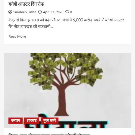
बनेगी आउटर रिंग रोड
Sandeep Sinha
April 11, 2026
0
केंद्र से मिला झारखंड को बड़ी सौगात, रांची में 6,000 करोड़ रुपये से बनेगी आउटर
रिंग रोड झारखंड की राजधानी...
Read
Read More
more
about
केंद्र
से
मिला
झारखंड
को
बड़ी
सौगात,
रांची
में
6,000
करोड़
रुपये
क्राइम
झारखंड
मुख्य ख़बरें
से
बनेगी
आउटर