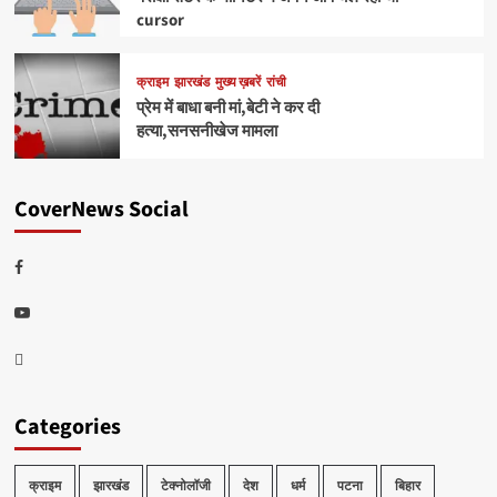
cursor
क्राइम
झारखंड
मुख्य ख़बरें
रांची
प्रेम में बाधा बनी मां,बेटी ने कर दी
हत्या,सनसनीखेज मामला
CoverNews Social
Facebook
Youtube
Telegram
Categories
क्राइम
झारखंड
टेक्नोलॉजी
देश
धर्म
पटना
बिहार