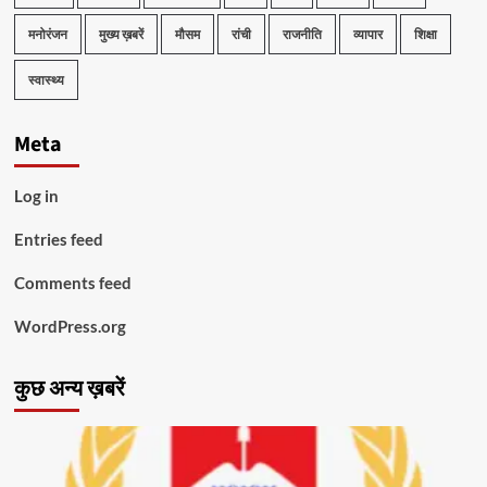
मनोरंजन
मुख्य ख़बरें
मौसम
रांची
राजनीति
व्यापार
शिक्षा
स्वास्थ्य
Meta
Log in
Entries feed
Comments feed
WordPress.org
कुछ अन्य ख़बरें