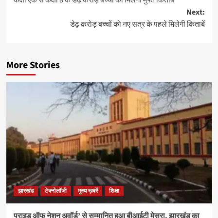
कक्षा एक से कक्षा 8 के डेढ़ करोड़ बच्चों को मिलेगी मुफ्त किताबें
navigation
Next:
डेढ़ करोड़ बच्चों को नए सत्र के पहले मिलेगी किताबें
More Stories
झारखंड
टेक्नोलॉजी
मुख्य ख़बरें
शिक्षा
प्राइड ऑफ नेशन अवॉर्ड’ से सम्मानित हुआ बीआईटी मेसरा, झारखंड का