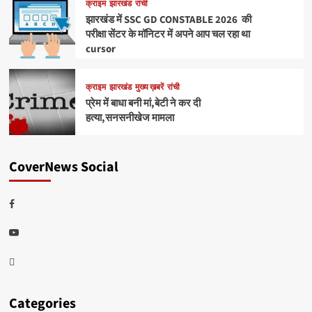
क्राइम
झारखंड
रांची
झारखंड में SSC GD CONSTABLE 2026 की
परीक्षा सेंटर के मॉनिटर में अपने आप चल रहा था
cursor
क्राइम
झारखंड
मुख्य ख़बरें
रांची
प्रेम में बाधा बनी मां,बेटी ने कर दी
हत्या,सनसनीखेज मामला
CoverNews Social
Facebook
Youtube
Telegram
Categories