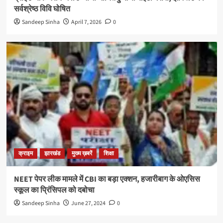
सर्वश्रेष्ठ विवि घोषित
Sandeep Sinha
April 7, 2026
0
क्राइम
झारखंड
मुख्य ख़बरें
शिक्षा
NEET पेपर लीक मामले में CBI का बड़ा एक्शन, हजारीबाग के ओएसिस
स्कूल का प्रिंसिपल को दबोचा
Sandeep Sinha
June 27, 2024
0