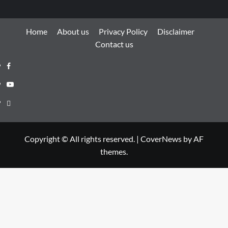
Home
About us
Privacy Policy
Disclaimer
Contact us
Facebook
Youtube
Telegram
Copyright © All rights reserved.
|
CoverNews
by AF
themes.