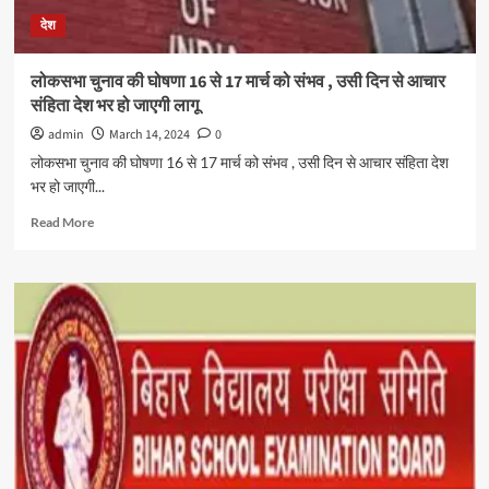
लेकर
देश
केंद्र
पर
जाएं
लोकसभा चुनाव की घोषणा 16 से 17 मार्च को संभव , उसी दिन से आचार
संहिता देश भर हो जाएगी लागू
admin
March 14, 2024
0
लोकसभा चुनाव की घोषणा 16 से 17 मार्च को संभव , उसी दिन से आचार संहिता देश
भर हो जाएगी...
Read
Read More
more
about
लोकसभा
चुनाव
की
घोषणा
16
से
17
मार्च
को
संभव
,