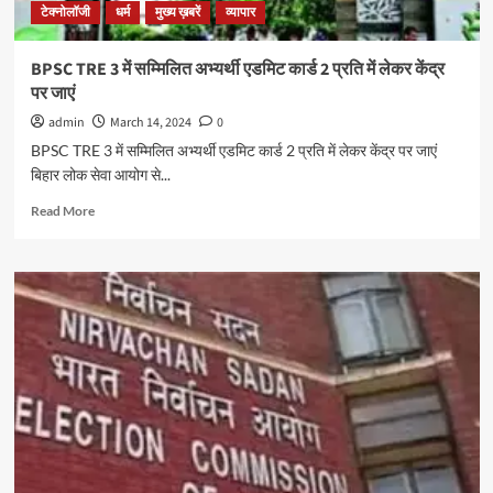
टेक्नोलॉजी
धर्म
मुख्य ख़बरें
व्यापार
BPSC TRE 3 में सम्मिलित अभ्यर्थी एडमिट कार्ड 2 प्रति में लेकर केंद्र
पर जाएं
admin
March 14, 2024
0
BPSC TRE 3 में सम्मिलित अभ्यर्थी एडमिट कार्ड 2 प्रति में लेकर केंद्र पर जाएं
बिहार लोक सेवा आयोग से...
Read
Read More
more
about
BPSC
TRE
3
में
सम्मिलित
अभ्यर्थी
एडमिट
कार्ड
2
प्रति
में