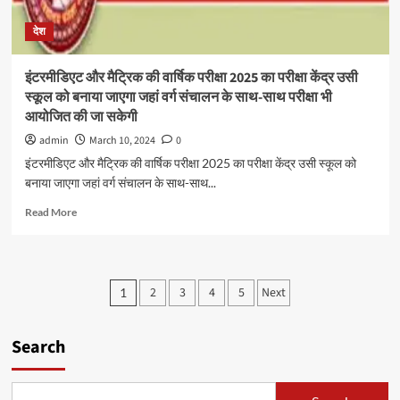
उसी
देश
दिन
से
आचार
इंटरमीडिएट और मैट्रिक की वार्षिक परीक्षा 2025 का परीक्षा केंद्र उसी
संहिता
स्कूल को बनाया जाएगा जहां वर्ग संचालन के साथ-साथ परीक्षा भी
देश
आयोजित की जा सकेगी
भर
हो
admin
March 10, 2024
0
जाएगी
इंटरमीडिएट और मैट्रिक की वार्षिक परीक्षा 2025 का परीक्षा केंद्र उसी स्कूल को
लागू
बनाया जाएगा जहां वर्ग संचालन के साथ-साथ...
Read
Read More
more
about
इंटरमीडिएट
और
Posts
2
3
4
5
Next
1
मैट्रिक
pagination
की
वार्षिक
Search
परीक्षा
2025
का
परीक्षा