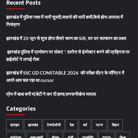
Recent Posts
झारखंड में पुलिस गश्त में भारी सुस्ती,जवानो की भारी कमी,कैसे होगा अपराध में
नियंत्रण
झारखंड में 20 जून से शुरू होगा तीसरे चरण का SIR, घर घर सत्यापन का लक्ष्य
झारखंड पुलिस में प्रमोशन पर संकट ‘: दारोगा से इंस्पेक्टर बनने की प्रक्रिया पर
हाईकोर्ट ने लगाई रोक
झारखंड में SSC GD CONSTABLE 2026 की परीक्षा सेंटर के मॉनिटर में
अपने आप चल रहा था cursor
प्रेम में बाधा बनी मां,बेटी ने कर दी हत्या,सनसनीखेज मामला
Categories
क्राइम
झारखंड
टेक्नोलॉजी
देश
धर्म
पटना
बिहार
मनोरंजन
मुख्य ख़बरें
मौसम
रांची
राजनीति
व्यापार
शिक्षा