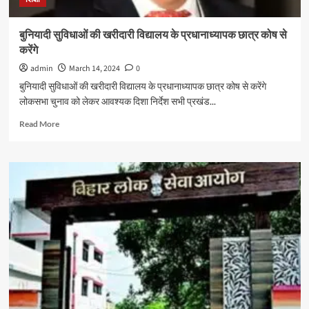
कॉलिंग-
SMS
मिलेगा
बुनियादी सुविधाओं की खरीदारी विद्यालय के प्रधानाध्यापक छात्र कोष से
सबकुछ
करेंगे
admin
March 14, 2024
0
बुनियादी सुविधाओं की खरीदारी विद्यालय के प्रधानाध्यापक छात्र कोष से करेंगे
लोकसभा चुनाव को लेकर आवश्यक दिशा निर्देश सभी प्रखंड...
Read
Read More
more
about
बुनियादी
सुविधाओं
की
खरीदारी
विद्यालय
के
प्रधानाध्यापक
छात्र
कोष
से
करेंगे