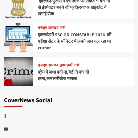
झारखंड पुलिस में प्रमोशन पर संकट ‘: दारोगा
से इंस्पेक्टर बनने की प्रक्रिया पर हाईकोर्ट ने
लगाई रोक
क्राइम
झारखंड
रांची
झारखंड में SSC GD CONSTABLE 2026 की
परीक्षा सेंटर के मॉनिटर में अपने आप चल रहा था
cursor
क्राइम
झारखंड
मुख्य ख़बरें
रांची
प्रेम में बाधा बनी मां,बेटी ने कर दी
हत्या,सनसनीखेज मामला
CoverNews Social
Facebook
Youtube