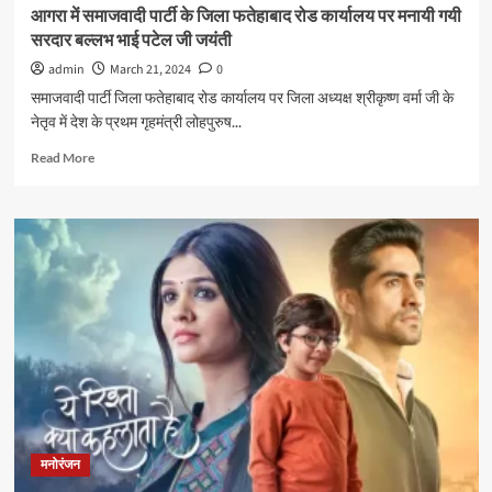
आगरा में समाजवादी पार्टी के जिला फतेहाबाद रोड कार्यालय पर मनायी गयी
सरदार बल्लभ भाई पटेल जी जयंती
admin
March 21, 2024
0
समाजवादी पार्टी जिला फतेहाबाद रोड कार्यालय पर जिला अध्यक्ष श्रीकृष्ण वर्मा जी के
नेतृव में देश के प्रथम गृहमंत्री लोहपुरुष...
Read
Read More
more
about
आगरा
में
समाजवादी
पार्टी
के
जिला
फतेहाबाद
रोड
कार्यालय
पर
मनायी
गयी
मनोरंजन
सरदार
बल्लभ