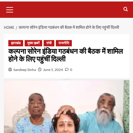
Primary
Menu
HOME
कल्पना सोरेन इंडिया गठबंधन की बैठक में शामिल होने के लिए पहुंचीं दिल्ली
झारखंड
मुख्य ख़बरें
रांची
राजनीति
कल्पना सोरेन इंडिया गठबंधन की बैठक में शामिल
होने के लिए पहुंचीं दिल्ली
Sandeep Sinha
June 5, 2024
0