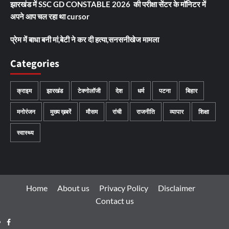
झारखंड में SSC GD CONSTABLE 2026 की परीक्षा सेंटर के मॉनिटर में
अपने आप चल रहा था cursor
प्रेम में बाधा बनी मां,बेटी ने कर दी हत्या,सनसनीखेज मामला
Categories
क्राइम
झारखंड
टेक्नोलॉजी
देश
धर्म
पटना
बिहार
मनोरंजन
मुख्य ख़बरें
मौसम
रांची
राजनीति
व्यापार
शिक्षा
स्वास्थ्य
Home
About us
Privacy Policy
Disclaimer
Contact us
Facebook