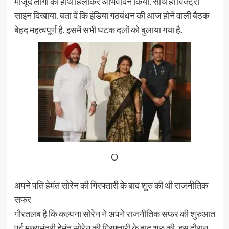
मौजूद लोगों का हाथ हिलाकर अभिवादन किया. साथ ही विक्ट्री
साइन दिखाया. बता दें कि इंडिया गठबंधन की आज होने वाली बैठक
बेहद महत्वपूर्ण है. इसमें सभी घटक दलों को बुलाया गया है.
O
अपने पति हेमंत सोरेन की गिरफ्तारी के बाद शुरु की थी राजनीतिक
सफर
गौरतलब है कि कल्पना सोरेन ने अपने राजनीतिक सफर की शुरुआत
पूर्व मुख्यमंत्री हेमंत सोरेन की गिरफ्तारी के बाद शुरु की. इस दौरान