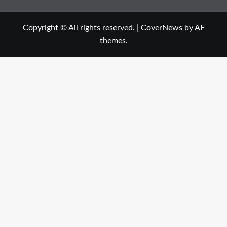
Copyright © All rights reserved.
|
CoverNews
by AF
themes.