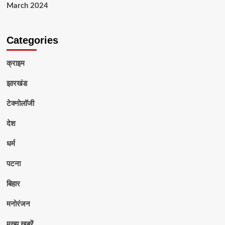
March 2024
Categories
क्राइम
झारखंड
टेक्नोलॉजी
देश
धर्म
पटना
बिहार
मनोरंजन
मुख्य ख़बरें