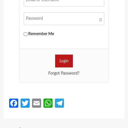
Remember Me
Forgot Password?
Facebook
Twitter
Email
WhatsApp
Telegram