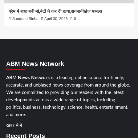
प्रेम में बाधा बनी मां,बेटी ने कर दी हत्या,सनसनीखेज मामला
Sandeep Sinha
April 30, 2026
0
ABM News Network
ABM News Network
is a leading online source for timely,
accurate, and unbiased news coverage from around the globe.
We are committed to providing our readers with the latest
developments across a wide range of topics, including
politics, business, technology, science, health, entertainment,
and
more.
खबर भेजें
Recent Posts