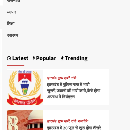
राजनीति
व्यापार
शिक्षा
स्वास्थ्य
Latest
Popular
Trending
झारखंड
मुख्य ख़बरें
रांची
झारखंड में पुलिस गश्त में भारी
सुस्ती,जवानो की भारी कमी,कैसे होगा
अपराध में नियंत्रण
झारखंड
मुख्य ख़बरें
रांची
राजनीति
झारखंड में 20 जून से शुरू होगा तीसरे