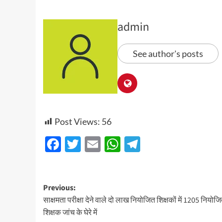
admin
See author's posts
Post Views:
56
Facebook
Twitter
Email
WhatsApp
Telegram
Post
Previous:
साक्षमता परीक्षा देने वाले दो लाख नियोजित शिक्षकों में 1205 नियोज
navigation
शिक्षक जांच के घेरे में