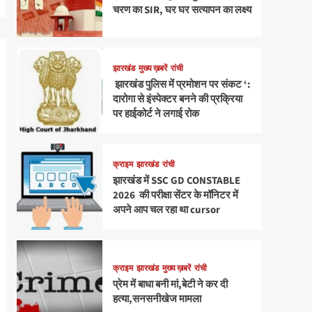
चरण का SIR, घर घर सत्यापन का लक्ष्य
झारखंड
मुख्य ख़बरें
रांची
झारखंड पुलिस में प्रमोशन पर संकट ‘:
दारोगा से इंस्पेक्टर बनने की प्रक्रिया
पर हाईकोर्ट ने लगाई रोक
क्राइम
झारखंड
रांची
झारखंड में SSC GD CONSTABLE
2026 की परीक्षा सेंटर के मॉनिटर में
अपने आप चल रहा था cursor
क्राइम
झारखंड
मुख्य ख़बरें
रांची
प्रेम में बाधा बनी मां,बेटी ने कर दी
हत्या,सनसनीखेज मामला