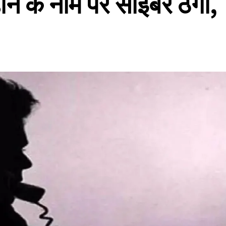
बढ़ाने के नाम पर साइबर ठगी,