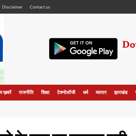
Disclaimer
Contact us
्य ख़बरें
राजनीति
शिक्षा
टेक्नोलॉजी
धर्म
व्यापार
झारखंड