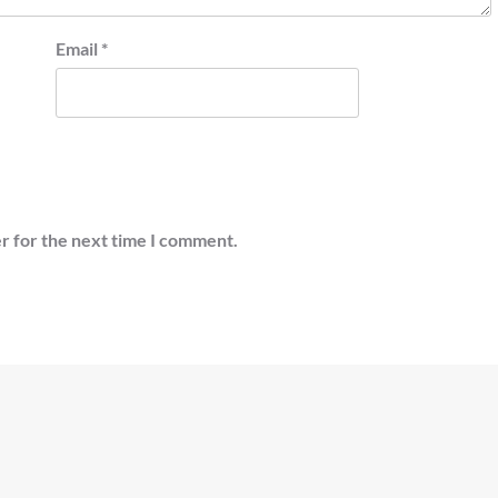
Email
*
r for the next time I comment.