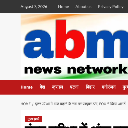
Skip
August 7, 2026
Home
About us
Privacy Policy
to
content
Home
देश
क्राइम
पटना
बिहार
मनोरंजन
मुख
HOME
इंटर परीक्षा में अंक बढ़ाने के नाम पर साइबर ठगी, EOU ने किया अलर्ट
मुख्य ख़बरें