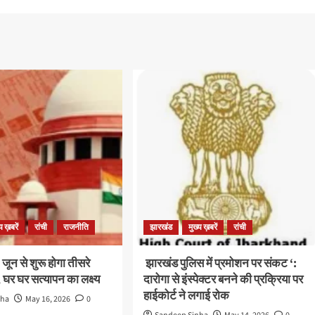
्य ख़बरें
रांची
राजनीति
झारखंड
मुख्य ख़बरें
रांची
 जून से शुरू होगा तीसरे
झारखंड पुलिस में प्रमोशन पर संकट ‘:
घर घर सत्यापन का लक्ष्य
दारोगा से इंस्पेक्टर बनने की प्रक्रिया पर
हाईकोर्ट ने लगाई रोक
nha
May 16, 2026
0