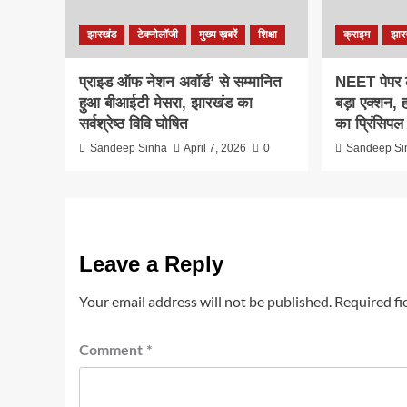
झारखंड
टेक्नोलॉजी
मुख्य ख़बरें
शिक्षा
क्राइम
झार
प्राइड ऑफ नेशन अवॉर्ड’ से सम्मानित
NEET पेपर ल
हुआ बीआईटी मेसरा, झारखंड का
बड़ा एक्शन,
सर्वश्रेष्ठ विवि घोषित
का प्रिंसिप
Sandeep Sinha
April 7, 2026
0
Sandeep Si
Leave a Reply
Your email address will not be published.
Required fi
Comment
*