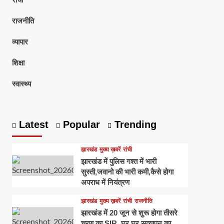
रांची
राजनीति
व्यापार
शिक्षा
स्वास्थ्य
Latest
Popular
Trending
झारखंड
मुख्य ख़बरें
रांची
झारखंड में पुलिस गश्त में भारी
सुस्ती,जवानो की भारी कमी,कैसे होगा
अपराध में नियंत्रण
झारखंड
मुख्य ख़बरें
रांची
राजनीति
झारखंड में 20 जून से शुरू होगा तीसरे
चरण का SIR, घर घर सत्यापन का