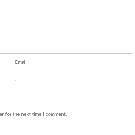
Email
*
er for the next time I comment.