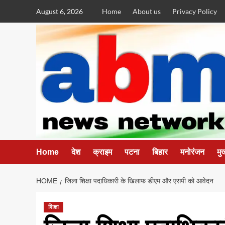
Skip
August 6, 2026
Home
About us
Privacy Policy
to
content
Home
देश
क्राइम
पटना
बिहार
मनोरंजन
मुख
HOME
जिला शिक्षा पदाधिकारी के खिलाफ डीएम और एसपी को आवेदन
शिक्षा