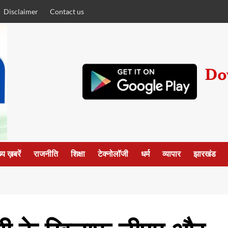
Disclaimer
Contact us
्य ख़बरें
राजनीति
शिक्षा
टेक्नोलॉजी
धर्म
व्यापार
झारखंड